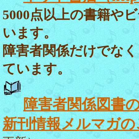
5000点以上の書籍
います。
障害者関係だけでなく
ています。
障害者関係図書の
新刊情報メルマガの