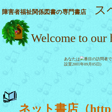
ス
障害者福祉関係図書の専門書店
Welcome to our
あなたは
番目の訪問者で
設置2001年09月05日)
ネット書店（http://