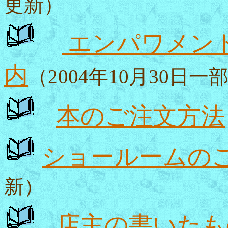
更新）
エンパワメン
内
（2004年10月30日一
本のご注文方法
ショールームの
新）
店主の書いたも